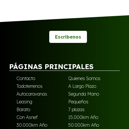
Escríbenos
PÁGINAS PRINCIPALES
Contacto
Quienes Somos
Todoterrenos
A Largo Plazo
Autocaravanas
Segunda Mano
Leasing
Pequeños
Barato
7 plazas
Con Asnef
15.000km Año
30.000km Año
50.000km Año