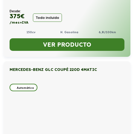
Desde:
375
€
Todo incluido
/mes+IVA
150cv
H. Gasolina
6,8l/100km
VER PRODUCTO
MERCEDES-BENZ GLC COUPÉ 220D 4MATIC
Automático