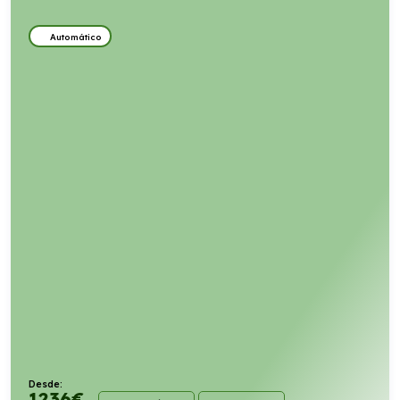
Automático
Desde:
1236
€