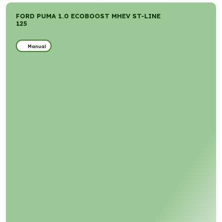
FORD PUMA 1.0 ECOBOOST MHEV ST-LINE
125
Manual