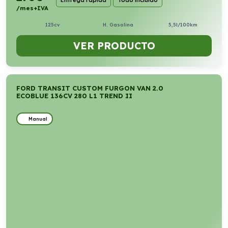
/mes+IVA
125cv
H. Gasolina
5,5l/100km
VER PRODUCTO
FORD TRANSIT CUSTOM FURGON VAN 2.0
ECOBLUE 136CV 280 L1 TREND II
Manual