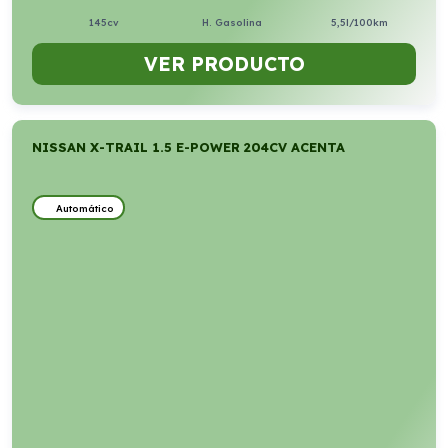
145cv
H. Gasolina
5,5l/100km
VER PRODUCTO
NISSAN X-TRAIL 1.5 E-POWER 204CV ACENTA
Automático