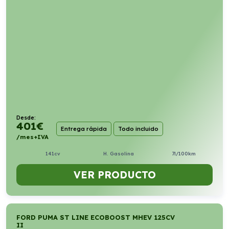
Desde:
401
€
Entrega rápida
Todo incluido
/mes+IVA
141cv
H. Gasolina
7l/100km
VER PRODUCTO
FORD PUMA ST LINE ECOBOOST MHEV 125CV
II