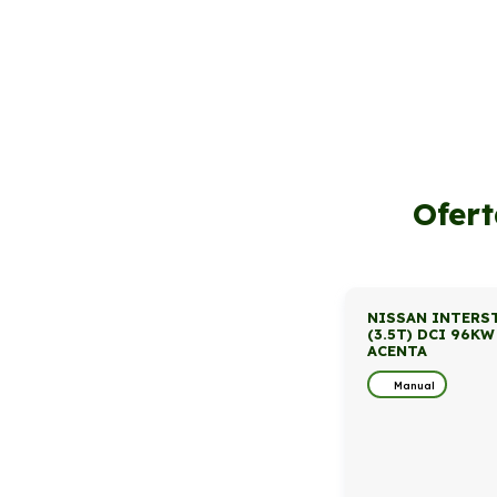
Ofert
NISSAN INTERST
(3.5T) DCI 96KW
ACENTA
Manual