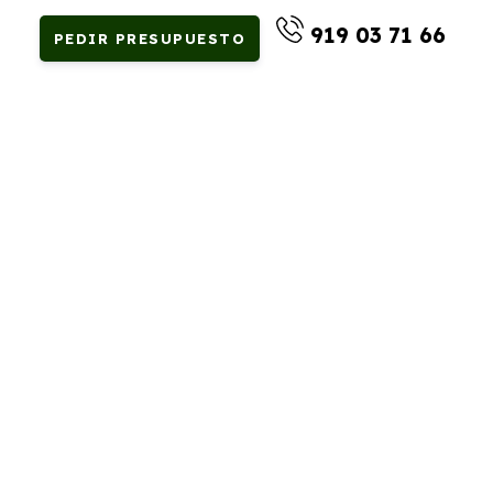
919 03 71 66
PEDIR PRESUPUESTO