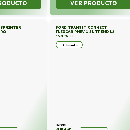
RODUCTO
VER PRODUCTO
 SPRINTER
FORD TRANSIT CONNECT
PRO
FLEXCAB PHEV 1.5L TREND L2
150CV II
Automático
Desde:
454
€