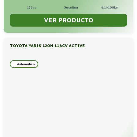
156cv
Gasolina
6,1l/100km
VER PRODUCTO
TOYOTA YARIS 120H 116CV ACTIVE
Automático