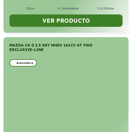
212cv
H. Enchufable
3,1l/100km
VER PRODUCTO
MAZDA CX-5 2.5 SKY MHEV 141CV AT FWD
EXCLUSIVE-LINE
Automático