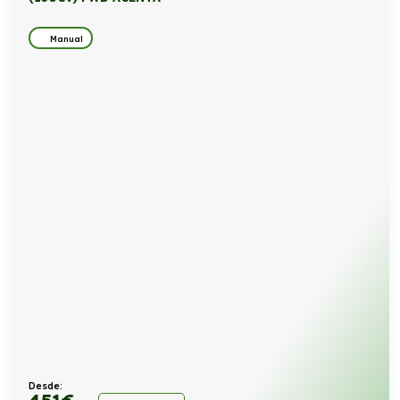
Manual
Desde:
451
€