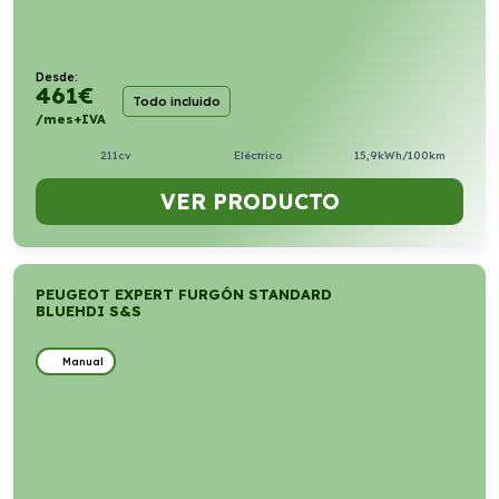
Desde:
461
€
Todo incluido
/mes+IVA
211cv
Eléctrico
15,9kWh/100km
VER PRODUCTO
PEUGEOT EXPERT FURGÓN STANDARD
BLUEHDI S&S
Manual