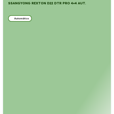
SSANGYONG REXTON D22 DTR PRO 4×4 AUT.
Automático