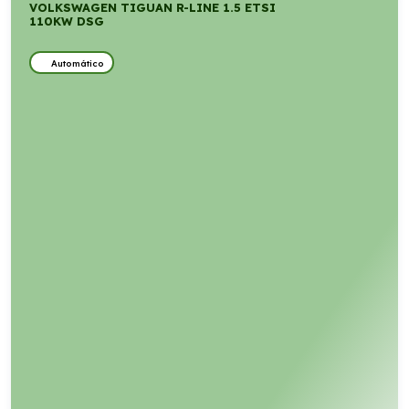
VOLKSWAGEN TIGUAN R-LINE 1.5 ETSI
110KW DSG
Automático