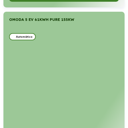
OMODA 5 EV 61KWH PURE 155KW
Automático