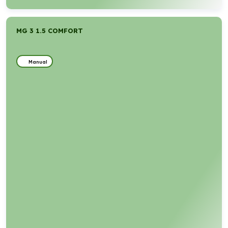
MG 3 1.5 COMFORT
Manual