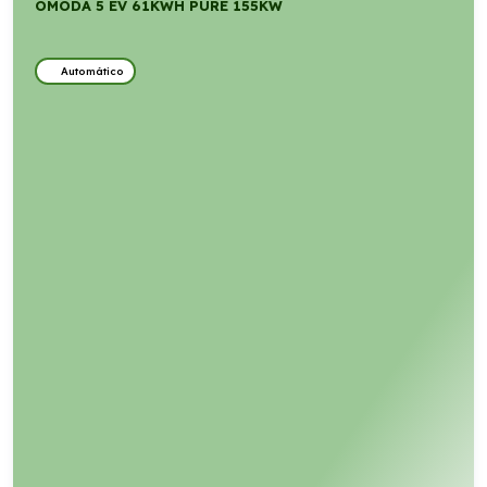
OMODA 5 EV 61KWH PURE 155KW
Automático