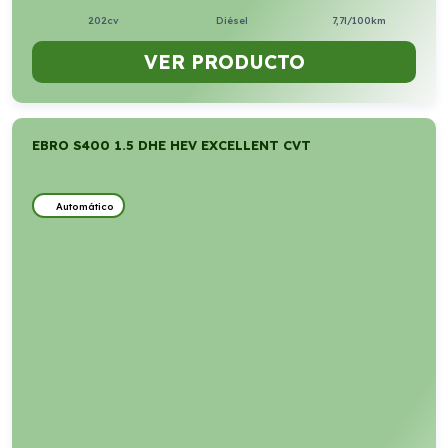
202cv
Diésel
7,7l/100km
VER PRODUCTO
EBRO S400 1.5 DHE HEV EXCELLENT CVT
Automático