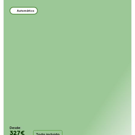
Automático
Desde:
327
€
Todo incluido