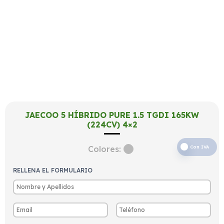
JAECOO 5 HÍBRIDO PURE 1.5 TGDI 165KW
(224CV) 4×2
Colores:
Con IVA
RELLENA EL FORMULARIO