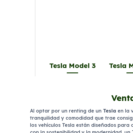
Tesla Model 3
Tesla 
Venta
Al optar por un renting de un
Tesla
en la 
tranquilidad y comodidad que trae consig
los vehículos Tesla están diseñados para
con la sostenibilidad y la modernidad, un T