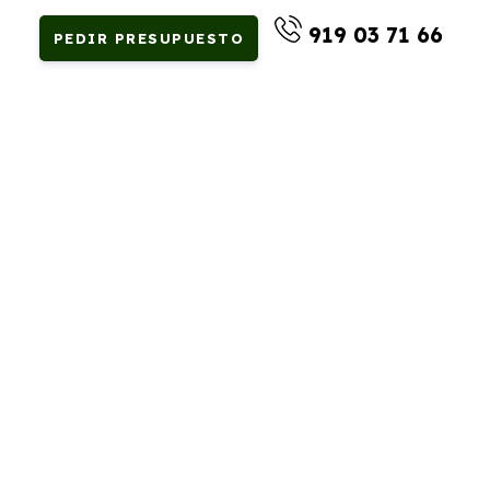
919 03 71 66
PEDIR PRESUPUESTO