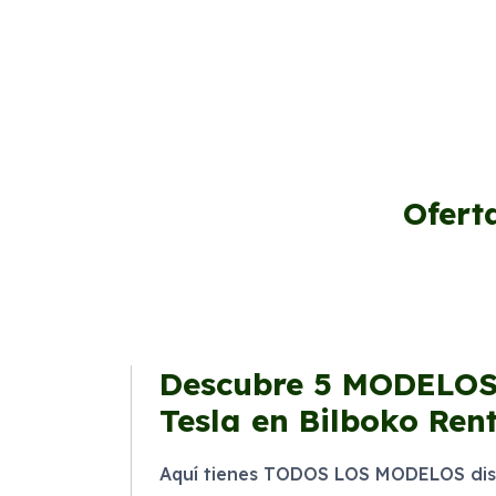
Ofert
Descubre
5 MODELO
Tesla en Bilboko Ren
Aquí tienes TODOS LOS MODELOS disp