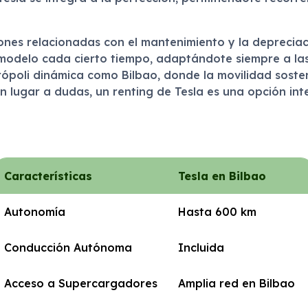
iones relacionadas con el mantenimiento y la deprecia
e modelo cada cierto tiempo, adaptándote siempre a l
ópoli dinámica como Bilbao, donde la movilidad sosten
 lugar a dudas, un renting de Tesla es una opción inte
Características
Tesla en Bilbao
Autonomía
Hasta 600 km
Conducción Autónoma
Incluida
Acceso a Supercargadores
Amplia red en Bilbao