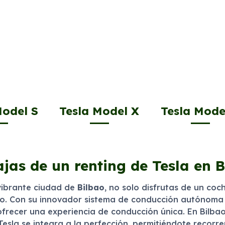
Model S
Tesla Model X
Tesla Mode
jas de un renting de Tesla en 
vibrante ciudad de
Bilbao
, no solo disfrutas de un coc
o. Con su innovador sistema de conducción autónoma 
 ofrecer una experiencia de conducción única. En Bilb
esla se integra a la perfección, permitiéndote recorrer