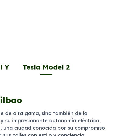
l Y
Tesla Model 2
Bilbao
he de alta gama, sino también de la
y su impresionante autonomía eléctrica,
ao, una ciudad conocida por su compromiso
 sus calles con estilo y conciencia