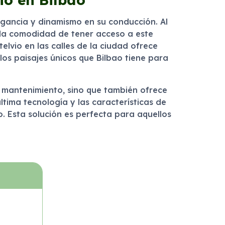
egancia y dinamismo en su conducción. Al
y la comodidad de tener acceso a este
lvio en las calles de la ciudad ofrece
los paisajes únicos que Bilbao tiene para
de mantenimiento, sino que también ofrece
ltima tecnología y las características de
. Esta solución es perfecta para aquellos