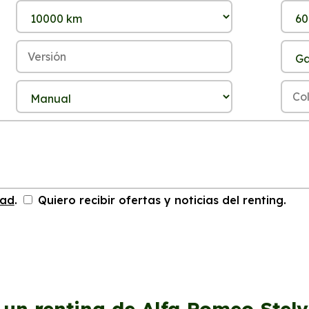
dad
.
Quiero recibir ofertas y noticias del renting.
 un renting de Alfa Romeo Stelv