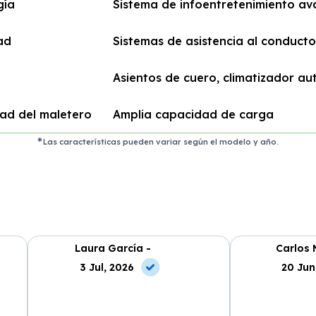
gía
Sistema de infoentretenimiento a
ad
Sistemas de asistencia al conducto
Asientos de cuero, climatizador a
ad del maletero
Amplia capacidad de carga
Las características pueden variar según el modelo y año.
Laura García -
Carlos 
3 Jul, 2026
20 Jun