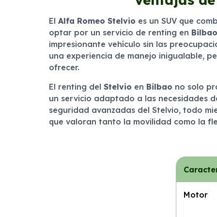
El
Alfa Romeo Stelvio
es un SUV que combi
optar por un servicio de renting en
Bilba
impresionante vehículo sin las preocupaci
una experiencia de manejo inigualable, pe
ofrecer.
El renting del
Stelvio
en
Bilbao
no solo pro
un servicio adaptado a las necesidades de 
seguridad avanzadas del Stelvio, todo mie
que valoran tanto la movilidad como la fle
Caracter
Motor