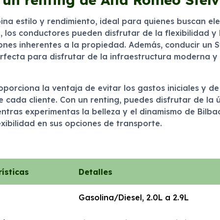
na estilo y rendimiento, ideal para quienes buscan el
o
, los conductores pueden disfrutar de la flexibilidad 
ones inherentes a la propiedad. Además, conducir un Ste
rfecta para disfrutar de la infraestructura moderna y 
porciona la ventaja de evitar los gastos iniciales y 
cada cliente. Con un renting, puedes disfrutar de la ú
ntras experimentas la belleza y el dinamismo de Bilbao
xibilidad en sus opciones de transporte.
ísticas
Detalles
Gasolina/Diesel, 2.0L a 2.9L