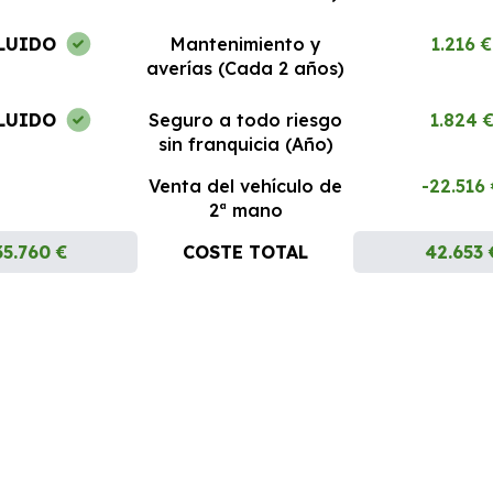
LUIDO
Mantenimiento y
1.216 €
averías (Cada 2 años)
LUIDO
Seguro a todo riesgo
1.824 
sin franquicia (Año)
Venta del vehículo de
-22.516
2ª mano
35.760 €
COSTE TOTAL
42.653 