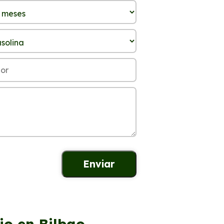
io en Bilbao