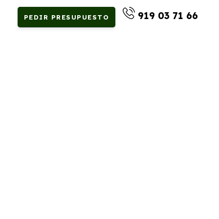
919 03 71 66
PEDIR PRESUPUESTO