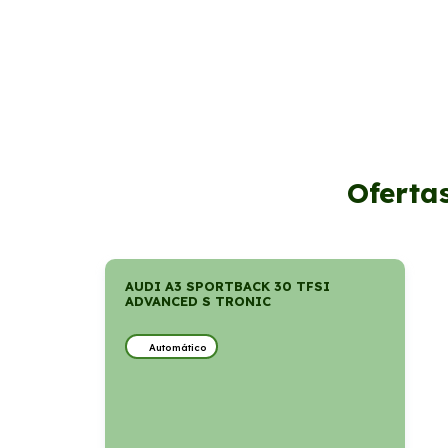
Oferta
AUDI A3 SPORTBACK 30 TFSI
ADVANCED S TRONIC
Automático