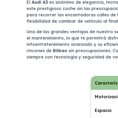
El
Audi A3
es sinónimo de elegancia, tecno
este prestigioso coche sin las preocupaci
para recorrer las encantadoras calles de 
flexibilidad de cambiar de vehículo al fi
Una de las grandes ventajas de nuestro se
el mantenimiento, lo que te permitirá disf
infoentretenimiento avanzado y su eficien
rincones de
Bilbao
sin preocupaciones. Co
siempre con tecnología y seguridad de va
Caracterís
Motorizac
Espacio