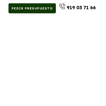
919 03 71 66
PEDIR PRESUPUESTO