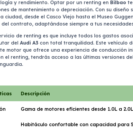
logía y rendimiento. Optar por un renting en
Bilbao
te
ones de mantenimiento o depreciación. Con su diseño so
la ciudad, desde el Casco Viejo hasta el Museo Guggen
nal del contrato, adaptándose siempre a tus necesidades
rvicio de renting es que incluye todos los gastos asoc
rutar del
Audi A3
con total tranquilidad. Este vehículo 
te motor que ofrece una experiencia de conducción ini
n el renting, tendrás acceso a las últimas versiones 
nguardia.
ticas
Descripción
ión
Gama de motores eficientes desde 1.0L a 2.0
Habitáculo confortable con capacidad para 