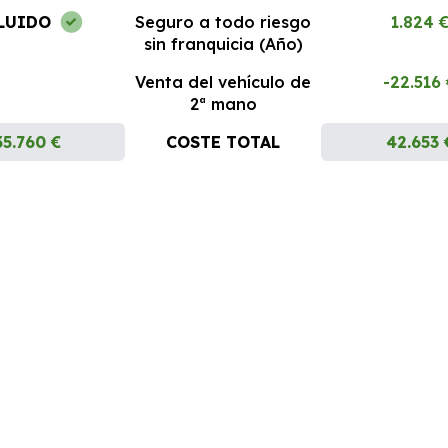
LUIDO
Seguro a todo riesgo
1.824 
sin franquicia (Año)
Venta del vehículo de
-22.516
2ª mano
35.760 €
COSTE TOTAL
42.653 