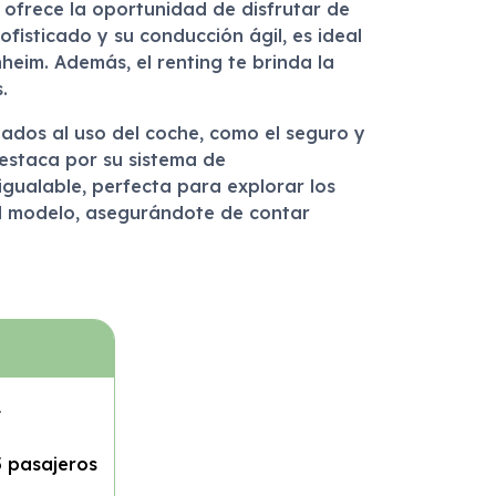
 ofrece la oportunidad de disfrutar de
fisticado y su conducción ágil, es ideal
heim. Además, el renting te brinda la
.
iados al uso del coche, como el seguro y
destaca por su sistema de
gualable, perfecta para explorar los
del modelo, asegurándote de contar
L
5 pasajeros