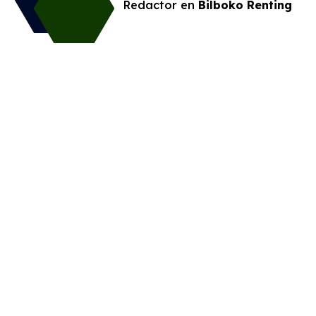
Redactor en
Bilboko Renting