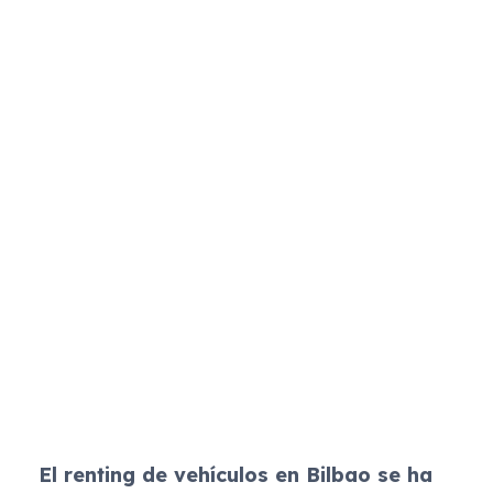
El renting de vehículos en Bilbao se ha