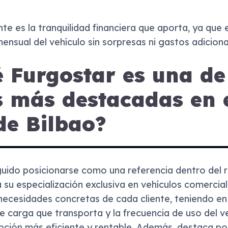
te es la tranquilidad financiera que aporta, ya que 
nsual del vehículo sin sorpresas ni gastos adiciona
 Furgostar es una de
s más destacadas en 
de Bilbao?
uido posicionarse como una referencia dentro del r
 su especialización exclusiva en vehículos comercia
 necesidades concretas de cada cliente, teniendo en
 de carga que transporta y la frecuencia de uso del v
pción más eficiente y rentable. Además, destaca po