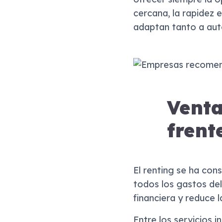
cercana, la rapidez
adaptan tanto a aut
Venta
frent
El renting se ha co
todos los gastos del 
financiera y reduce l
Entre los servicios i