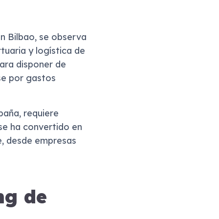
n Bilbao, se observa
tuaria y logística de
ara disponer de
rse por gastos
paña, requiere
 se ha convertido en
e, desde empresas
ng de