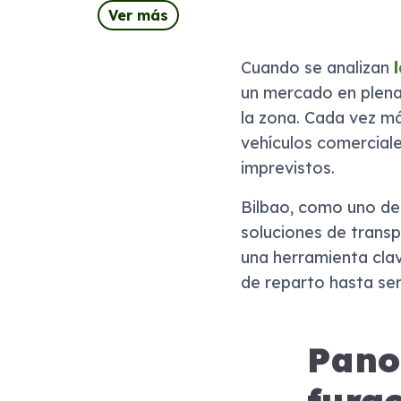
Ver más
Cuando se analizan
un mercado en plena 
la zona. Cada vez m
vehículos comerciale
imprevistos.
Bilbao, como uno de 
soluciones de transp
una herramienta cla
de reparto hasta ser
Pano