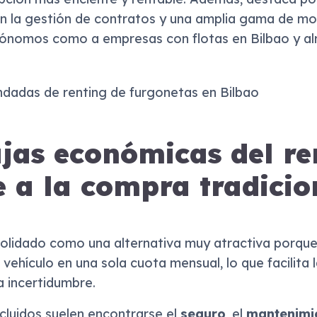
 en la gestión de contratos y una amplia gama de m
ónomos como a empresas con flotas en Bilbao y al
jas económicas del re
e a la compra tradicio
nsolidado como una alternativa muy atractiva porqu
vehículo en una sola cuota mensual, lo que facilita l
a incertidumbre.
ncluidos suelen encontrarse el
seguro
, el
mantenimi