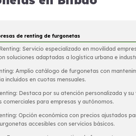
onetas en Bilbao
resas de renting de furgonetas
Renting: Servicio especializado en movilidad empresa
n soluciones adaptadas a logística urbana e industr
nting: Amplio catálogo de furgonetas con mantenim
ia incluidos en cuotas mensuales.
enting: Destaca por su atención personalizada y su
os comerciales para empresas y autónomos.
enting: Opción económica con precios ajustados pa
urgonetas accesibles con servicios básicos.