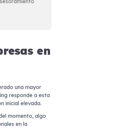
asesoramiento
resas en
enerado una mayor
ting responde a esta
 inicial elevada.
 del momento, algo
nales en la