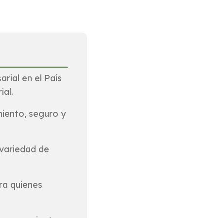
rial en el País
ial.
iento, seguro y
 variedad de
ra quienes