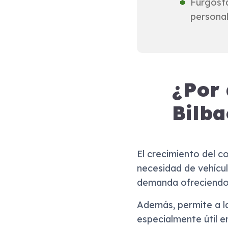
Furgost
personal
¿Por
Bilba
El crecimiento del c
necesidad de vehícul
demanda ofreciendo u
Además, permite a l
especialmente útil e