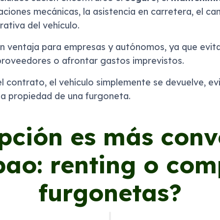
raciones mecánicas, la asistencia en carretera, el 
rativa del vehículo.
n ventaja para empresas y autónomos, ya que evita
proveedores o afrontar gastos imprevistos.
el contrato, el vehículo simplemente se devuelve, ev
la propiedad de una furgoneta.
pción es más conv
bao: renting o co
furgonetas?