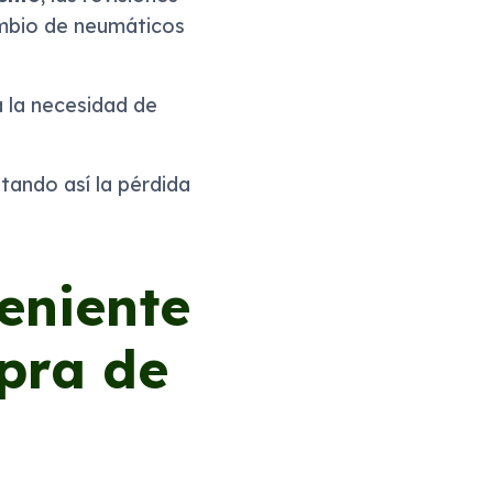
cambio de neumáticos
 la necesidad de
itando así la pérdida
eniente
mpra de