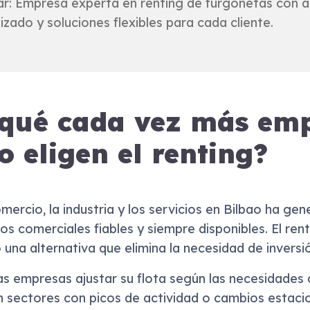
ar: Empresa experta en renting de furgonetas con 
izado y soluciones flexibles para cada cliente.
 qué cada vez más emp
o eligen el renting?
omercio, la industria y los servicios en Bilbao ha g
os comerciales fiables y siempre disponibles. El ren
na alternativa que elimina la necesidad de inversión
as empresas ajustar su flota según las necesidades
n sectores con picos de actividad o cambios estacio