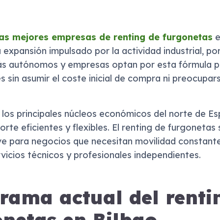
las mejores empresas de renting de furgonetas
e
expansión impulsado por la actividad industrial, por
ás autónomos y empresas optan por esta fórmula p
s sin asumir el coste inicial de compra ni preocupa
los principales núcleos económicos del norte de Es
orte eficientes y flexibles. El renting de furgonetas
ve para negocios que necesitan movilidad constant
vicios técnicos y profesionales independientes.
rama actual del renti