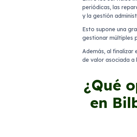
periódicas, las repa
y la gestión administ
Esto supone una gra
gestionar múltiples 
Además, al finalizar 
de valor asociada a 
¿Qué o
en Bil