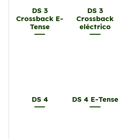
DS 3
DS 3
Crossback E-
Crossback
Tense
eléctrico
DS 4
DS 4 E-Tense