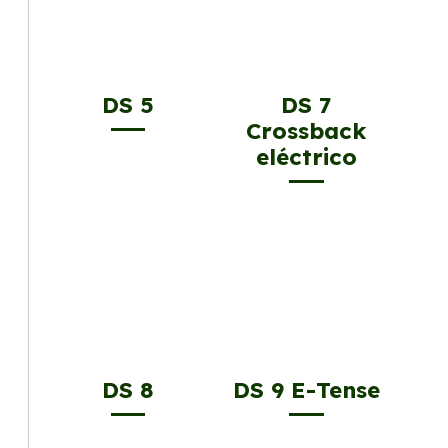
DS 5
DS 7
Crossback
eléctrico
DS 8
DS 9 E-Tense