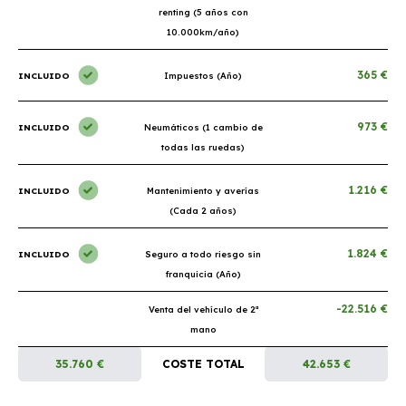
renting (5 años con
10.000km/año)
365 €
INCLUIDO
Impuestos (Año)
973 €
INCLUIDO
Neumáticos (1 cambio de
todas las ruedas)
1.216 €
INCLUIDO
Mantenimiento y averías
(Cada 2 años)
1.824 €
INCLUIDO
Seguro a todo riesgo sin
franquicia (Año)
-22.516 €
Venta del vehículo de 2ª
mano
35.760 €
COSTE TOTAL
42.653 €