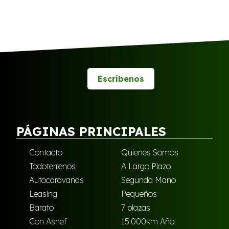
Escríbenos
PÁGINAS PRINCIPALES
Contacto
Quienes Somos
Todoterrenos
A Largo Plazo
Autocaravanas
Segunda Mano
Leasing
Pequeños
Barato
7 plazas
Con Asnef
15.000km Año