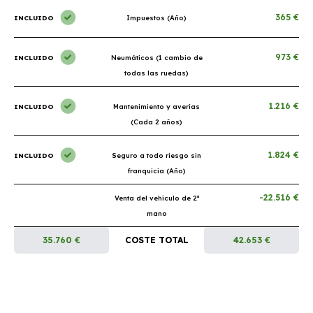
365 €
INCLUIDO
Impuestos (Año)
973 €
INCLUIDO
Neumáticos (1 cambio de
todas las ruedas)
1.216 €
INCLUIDO
Mantenimiento y averías
(Cada 2 años)
1.824 €
INCLUIDO
Seguro a todo riesgo sin
franquicia (Año)
-22.516 €
Venta del vehículo de 2ª
mano
35.760 €
COSTE TOTAL
42.653 €