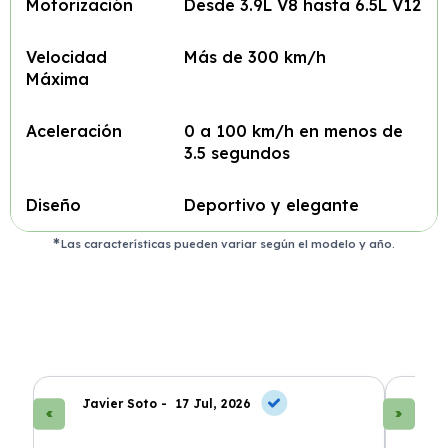
Motorización
Desde 3.9L V8 hasta 6.5L V12
Velocidad
Más de 300 km/h
Máxima
Aceleración
0 a 100 km/h en menos de
3.5 segundos
Diseño
Deportivo y elegante
Las características pueden variar según el modelo y año.
Javier Soto -
17 Jul, 2026
La