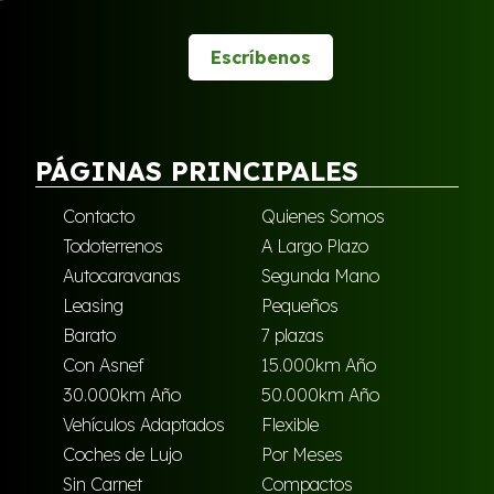
Escríbenos
PÁGINAS PRINCIPALES
Contacto
Quienes Somos
Todoterrenos
A Largo Plazo
Autocaravanas
Segunda Mano
Leasing
Pequeños
Barato
7 plazas
Con Asnef
15.000km Año
30.000km Año
50.000km Año
Vehículos Adaptados
Flexible
Coches de Lujo
Por Meses
Sin Carnet
Compactos