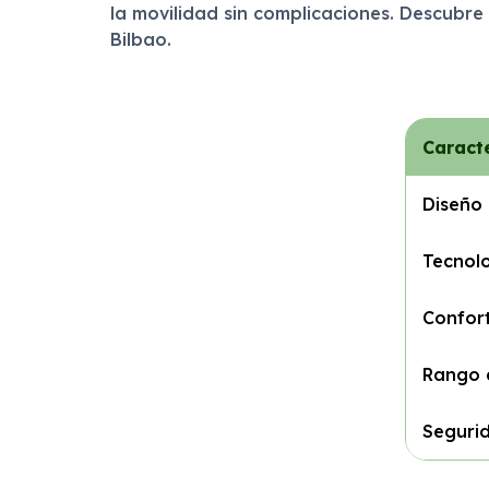
la movilidad sin complicaciones. Descubre
Bilbao.
Caracte
Diseño
Tecnol
Confor
Rango 
Seguri