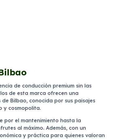
 Bilbao
iencia de conducción premium sin las
ulos de esta marca ofrecen una
 de Bilbao, conocida por sus paisajes
o y cosmopolita.
e por el mantenimiento hasta la
sfrutes al máximo. Además, con un
conómica y práctica para quienes valoran