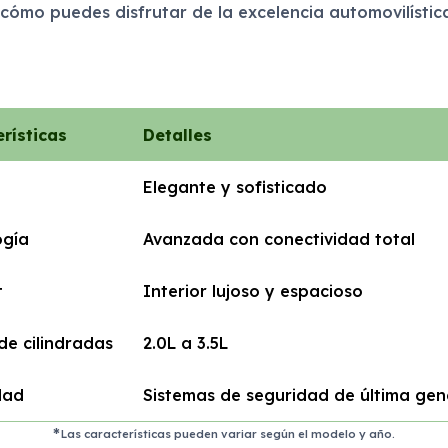
 cómo puedes disfrutar de la excelencia automovilístic
rísticas
Detalles
Elegante y sofisticado
ogía
Avanzada con conectividad total
t
Interior lujoso y espacioso
de cilindradas
2.0L a 3.5L
dad
Sistemas de seguridad de última gen
Las características pueden variar según el modelo y año.