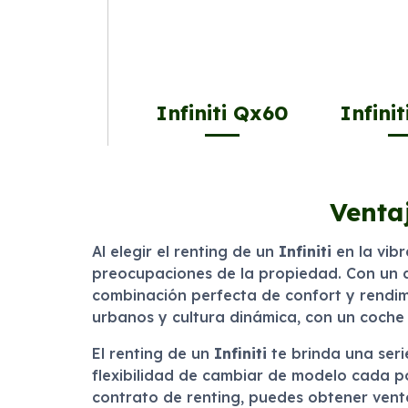
Infiniti Qx60
Infini
Ventaj
Al elegir el renting de un
Infiniti
en la vib
preocupaciones de la propiedad. Con un d
combinación perfecta de confort y rendimi
urbanos y cultura dinámica, con un coch
El renting de un
Infiniti
te brinda una seri
flexibilidad de cambiar de modelo cada p
contrato de renting, puedes obtener vent