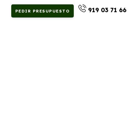
919 03 71 66
PEDIR PRESUPUESTO