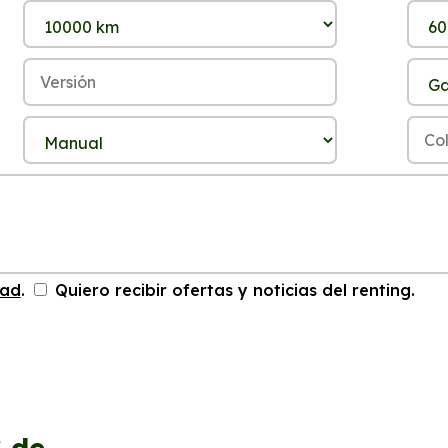
dad
.
Quiero recibir ofertas y noticias del renting.
S
de