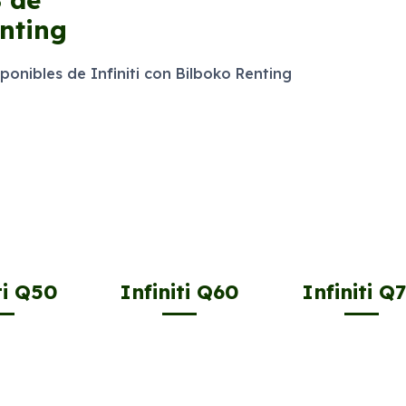
enting
nibles de Infiniti con Bilboko Renting
ti Q50
Infiniti Q60
Infiniti Q