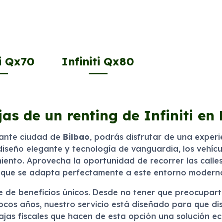
ti Qx70
Infiniti Qx80
as de un renting de Infiniti en
rante ciudad de
Bilbao
, podrás disfrutar de una exper
iseño elegante y tecnología de vanguardia, los vehíc
ento. Aprovecha la oportunidad de recorrer las calles
e que se adapta perfectamente a este entorno modern
e de beneficios únicos. Desde no tener que preocupart
ocos años, nuestro servicio está diseñado para que di
ajas fiscales que hacen de esta opción una solución e