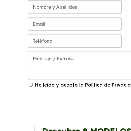
He leído y acepto la
Política de Privaci
Descubre
8 MODELO