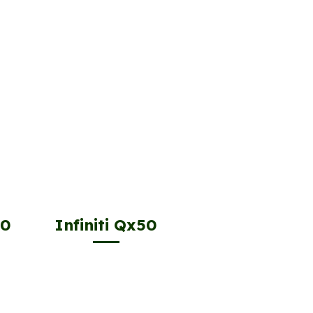
70
Infiniti Qx50