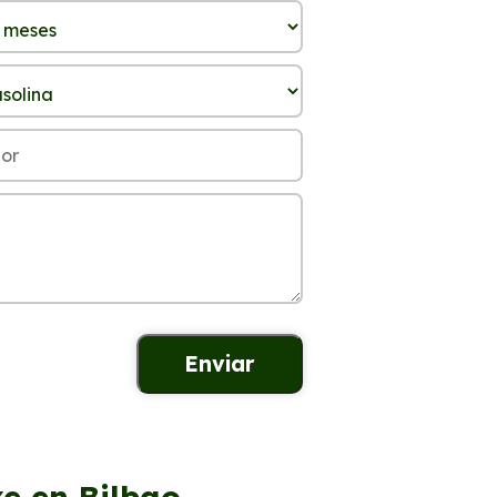
e en Bilbao