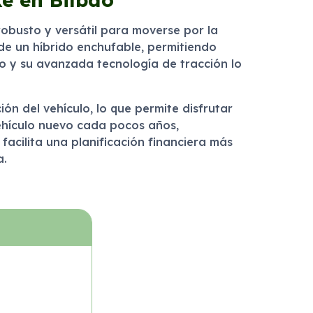
obusto y versátil para moverse por la
de un híbrido enchufable, permitiendo
o y su avanzada tecnología de tracción lo
ón del vehículo, lo que permite disfrutar
vehículo nuevo cada pocos años,
facilita una planificación financiera más
a.