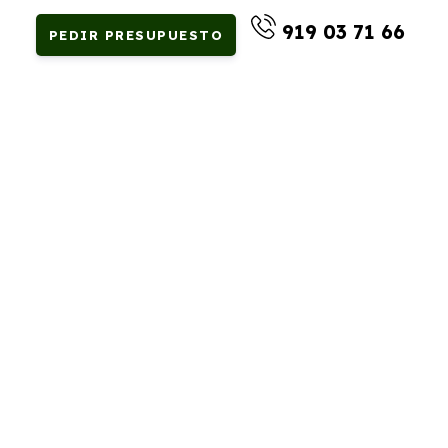
919 03 71 66
PEDIR PRESUPUESTO