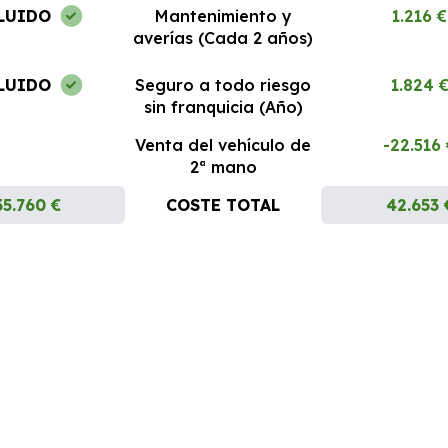
LUIDO
Mantenimiento y
1.216 €
averías (Cada 2 años)
LUIDO
Seguro a todo riesgo
1.824 
sin franquicia (Año)
Venta del vehículo de
-22.516
2ª mano
35.760 €
COSTE TOTAL
42.653 