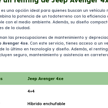
es una opción ideal para quienes buscan un vehículo r
bina la potencia de un todoterreno con la eficiencia 
able con el medio ambiente. Además, su diseño compact
es de la ciudad.
iminan las preocupaciones de mantenimiento y depreciaci
p Avenger 4xe
. Con este servicio, tienes acceso a un 
 lo último en tecnología y diseño. Además, el renting 
ncluyen seguro, mantenimiento y asistencia en carreter
as
Jeep Avenger 4xe
4×4
r
Híbrido enchufable