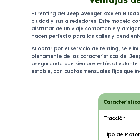
El renting del
Jeep Avenger 4xe
en
Bilbao
ciudad y sus alrededores. Este modelo com
disfrutar de un viaje confortable y amig
hacen perfecto para las calles y pendient
Al optar por el servicio de renting, se el
plenamente de las características del
Jee
asegurando que siempre estás al volante de
estable, con cuotas mensuales fijas que i
Característic
Tracción
Tipo de Moto