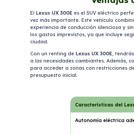
El
Lexus UX 300E
es el SUV eléctrico perf
vez más importante. Este vehículo combin
experiencia de conducción silenciosa y sin
los gastos imprevistos, ya que incluye seg
ciudad.
Con un renting de
Lexus UX 300E
, tendrás
a las necesidades cambiantes. Además, co
para acceder a zonas con restricciones d
presupuesto inicial.
Características del Le
Autonomía eléctrica ad