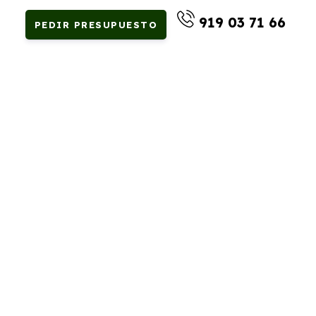
919 03 71 66
PEDIR PRESUPUESTO