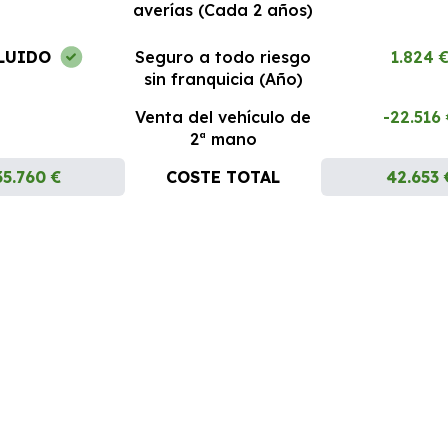
averías (Cada 2 años)
LUIDO
Seguro a todo riesgo
1.824 
sin franquicia (Año)
Venta del vehículo de
-22.516
2ª mano
35.760 €
COSTE TOTAL
42.653 