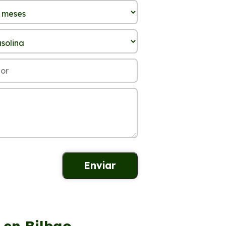
 en Bilbao