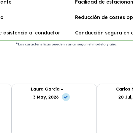
gante
Facilidad de estaciona
co
Reducción de costes op
 asistencia al conductor
Conducción segura en el
Las características pueden variar según el modelo y año.
Laura García -
Carlos 
3 May, 2026
20 Jul