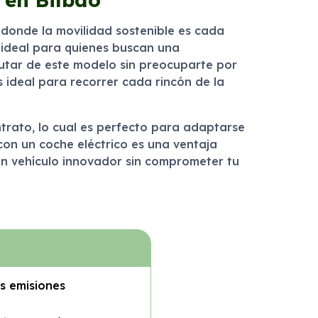
 donde la movilidad sostenible es cada
 ideal para quienes buscan una
sfrutar de este modelo sin preocuparte por
s ideal para recorrer cada rincón de la
ontrato, lo cual es perfecto para adaptarse
 con un coche eléctrico es una ventaja
un vehículo innovador sin comprometer tu
s emisiones