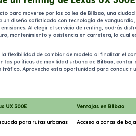
ecto para moverse por las calles de
Bilbao
, una ciudad
a un diseño sofisticado con tecnología de vanguardia,
 emisiones. Al elegir el servicio de renting, podrás di
uro, mantenimiento y asistencia en carretera, lo cual e
 la flexibilidad de cambiar de modelo al finalizar el c
n las políticas de movilidad urbana de
Bilbao
, contar
e tráfico. Aprovecha esta oportunidad para conducir 
xus UX 300E
Ventajas en Bilbao
ecuada para rutas urbanas
Acceso a zonas de baja