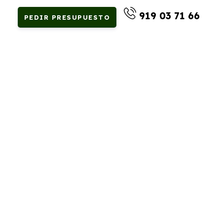
919 03 71 66
PEDIR PRESUPUESTO