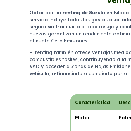
Optar por un
renting de Suzuki
en Bilbao 
servicio incluye todos los gastos asociado
seguro sin franquicia a todo riesgo y cam
nuevos garantizan un rendimiento óptimo
etiqueta Cero Emisiones.
El renting también ofrece ventajas medio
combustibles fósiles, contribuyendo a la me
VAO y acceder a Zonas de Bajas Emisiones (Z
vehículo, refinanciarlo o cambiarlo por o
Característica
Desc
Motor
Poten