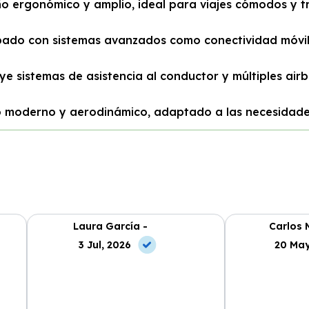
ño ergonómico y amplio, ideal para viajes cómodos y tr
pado con sistemas avanzados como conectividad móvil
ye sistemas de asistencia al conductor y múltiples air
lo moderno y aerodinámico, adaptado a las necesidade
Laura García -
Carlos 
3 Jul, 2026
20 May