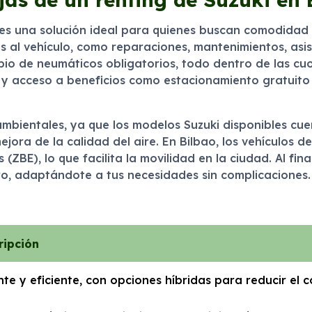
es una solución ideal para quienes buscan comodidad y 
s al vehículo, como reparaciones, mantenimientos, asis
bio de neumáticos obligatorios, todo dentro de las cu
 y acceso a beneficios como estacionamiento gratuit
ambientales, ya que los modelos Suzuki disponibles c
jora de la calidad del aire. En Bilbao, los vehículos d
BE), lo que facilita la movilidad en la ciudad. Al fina
tro, adaptándote a tus necesidades sin complicaciones.
ripción
te y eficiente, con opciones híbridas para reducir el 