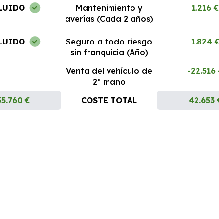
LUIDO
Mantenimiento y
1.216 €
averías (Cada 2 años)
LUIDO
Seguro a todo riesgo
1.824 
sin franquicia (Año)
Venta del vehículo de
-22.516
2ª mano
35.760 €
COSTE TOTAL
42.653 