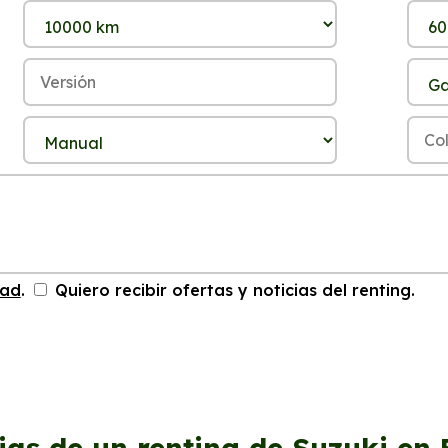
dad
.
Quiero recibir ofertas y noticias del renting.
jas de un renting de Suzuki en 