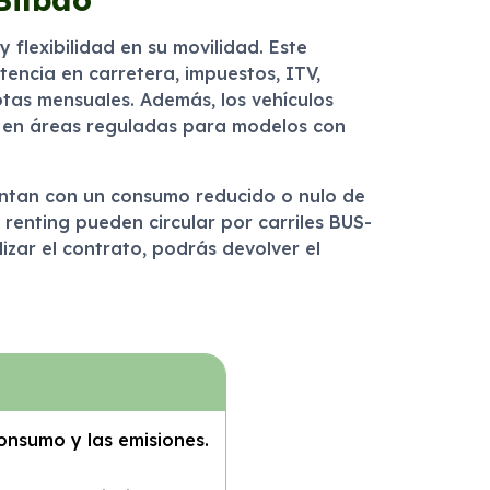
flexibilidad en su movilidad. Este
tencia en carretera, impuestos, ITV,
otas mensuales. Además, los vehículos
o en áreas reguladas para modelos con
uentan con un consumo reducido o nulo de
e renting pueden circular por carriles BUS-
lizar el contrato, podrás devolver el
consumo y las emisiones.