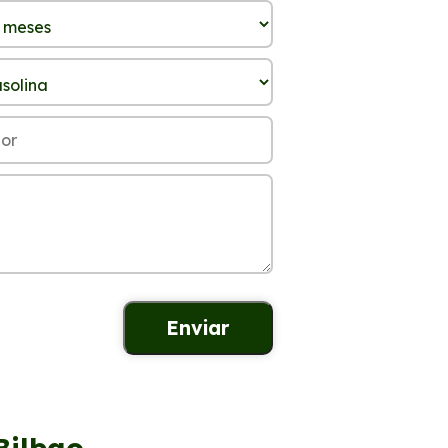
Bilbao