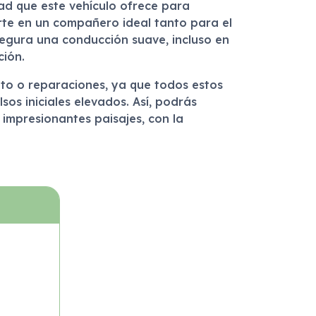
dad que este vehículo ofrece para
rte en un compañero ideal tanto para el
egura una conducción suave, incluso en
ción.
to o reparaciones, ya que todos estos
sos iniciales elevados. Así, podrás
 impresionantes paisajes, con la