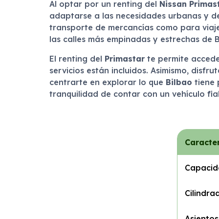
Al optar por un renting del
Nissan Primas
adaptarse a las necesidades urbanas y de
transporte de mercancías como para viaje
las calles más empinadas y estrechas de 
El renting del
Primastar
te permite accede
servicios están incluidos. Asimismo, disfru
centrarte en explorar lo que
Bilbao
tiene 
tranquilidad de contar con un vehículo fi
Caracter
Capacid
Cilindra
Asientos