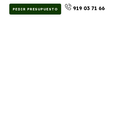
919 03 71 66
PEDIR PRESUPUESTO