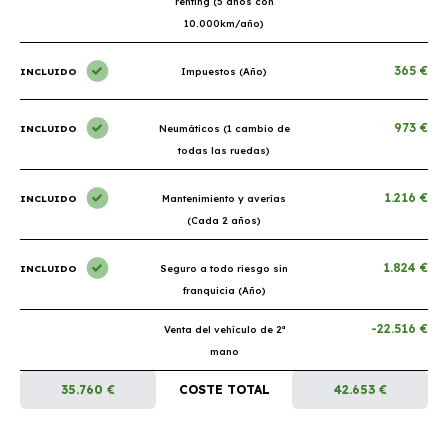
renting (5 años con
10.000km/año)
365 €
INCLUIDO
Impuestos (Año)
973 €
INCLUIDO
Neumáticos (1 cambio de
todas las ruedas)
1.216 €
INCLUIDO
Mantenimiento y averías
(Cada 2 años)
1.824 €
INCLUIDO
Seguro a todo riesgo sin
franquicia (Año)
-22.516 €
Venta del vehículo de 2ª
mano
35.760 €
COSTE TOTAL
42.653 €