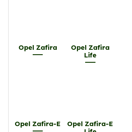
Opel Zafira
Opel Zafira
Life
Opel Zafira-E
Opel Zafira-E
Life