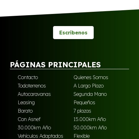
Escríbenos
PÁGINAS PRINCIPALES
Contacto
Quienes Somos
Todoterrenos
A Largo Plazo
Autocaravanas
Segunda Mano
Leasing
Pequeños
Barato
7 plazas
Con Asnef
15.000km Año
30.000km Año
50.000km Año
Vehículos Adaptados
Flexible