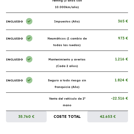
renting (5 años con
10.000km/año)
365 €
INCLUIDO
Impuestos (Año)
973 €
INCLUIDO
Neumáticos (1 cambio de
todas las ruedas)
1.216 €
INCLUIDO
Mantenimiento y averías
(Cada 2 años)
1.824 €
INCLUIDO
Seguro a todo riesgo sin
franquicia (Año)
-22.516 €
Venta del vehículo de 2ª
mano
35.760 €
COSTE TOTAL
42.653 €