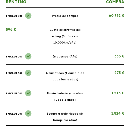
RENTING
COMPRA
60.792 €
INCLUIDO
Precio de compra
596 €
Cuota orientativa del
renting (5 años con
10.000km/año)
365 €
INCLUIDO
Impuestos (Año)
973 €
INCLUIDO
Neumáticos (1 cambio de
todas las ruedas)
1.216 €
INCLUIDO
Mantenimiento y averías
(Cada 2 años)
1.824 €
INCLUIDO
Seguro a todo riesgo sin
franquicia (Año)