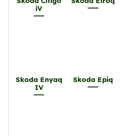
Skoda Citigo
Skoda Elroq
iV
Skoda Enyaq
Skoda Epiq
IV