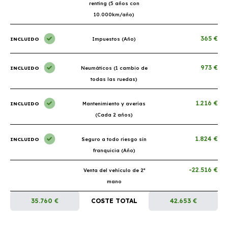
renting (5 años con
10.000km/año)
365 €
INCLUIDO
Impuestos (Año)
973 €
INCLUIDO
Neumáticos (1 cambio de
todas las ruedas)
1.216 €
INCLUIDO
Mantenimiento y averías
(Cada 2 años)
1.824 €
INCLUIDO
Seguro a todo riesgo sin
franquicia (Año)
-22.516 €
Venta del vehículo de 2ª
mano
35.760 €
COSTE TOTAL
42.653 €