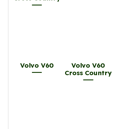
Volvo V60
Volvo V60
Cross Country