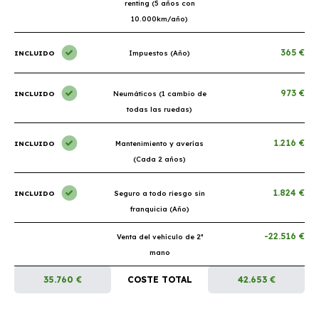
renting (5 años con
10.000km/año)
365 €
INCLUIDO
Impuestos (Año)
973 €
INCLUIDO
Neumáticos (1 cambio de
todas las ruedas)
1.216 €
INCLUIDO
Mantenimiento y averías
(Cada 2 años)
1.824 €
INCLUIDO
Seguro a todo riesgo sin
franquicia (Año)
-22.516 €
Venta del vehículo de 2ª
mano
35.760 €
COSTE TOTAL
42.653 €