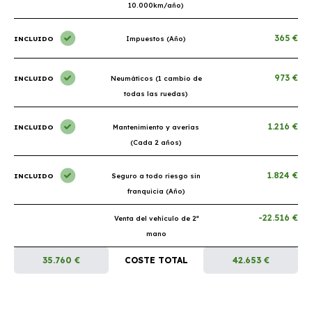
10.000km/año)
365 €
INCLUIDO
Impuestos (Año)
973 €
INCLUIDO
Neumáticos (1 cambio de
todas las ruedas)
1.216 €
INCLUIDO
Mantenimiento y averías
(Cada 2 años)
1.824 €
INCLUIDO
Seguro a todo riesgo sin
franquicia (Año)
-22.516 €
Venta del vehículo de 2ª
mano
35.760 €
COSTE TOTAL
42.653 €