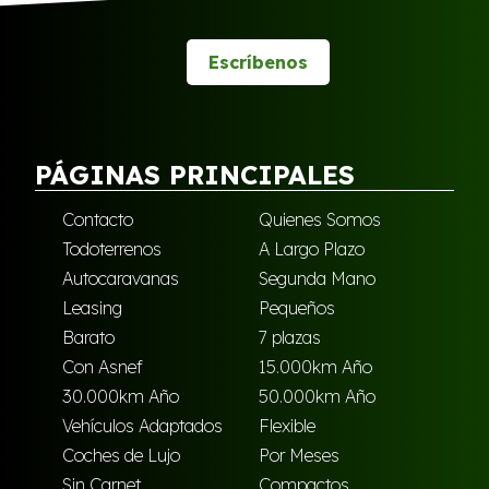
Escríbenos
PÁGINAS PRINCIPALES
Contacto
Quienes Somos
Todoterrenos
A Largo Plazo
Autocaravanas
Segunda Mano
Leasing
Pequeños
Barato
7 plazas
Con Asnef
15.000km Año
30.000km Año
50.000km Año
Vehículos Adaptados
Flexible
Coches de Lujo
Por Meses
Sin Carnet
Compactos