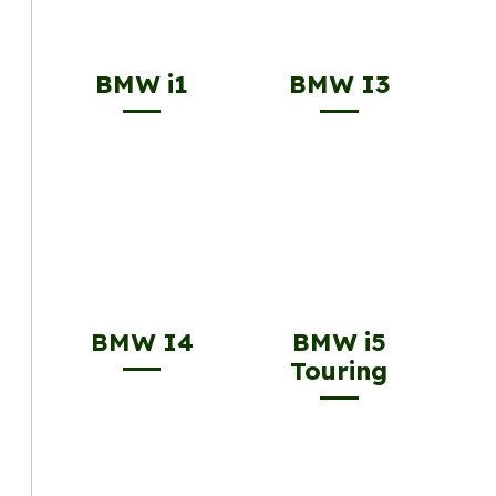
BMW i1
BMW I3
BMW I4
BMW i5
Touring