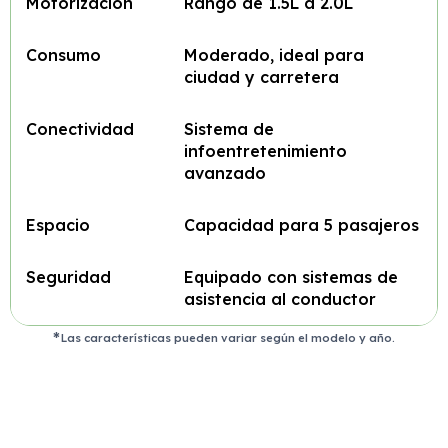
Motorización
Rango de 1.5L a 2.0L
Consumo
Moderado, ideal para
ciudad y carretera
Conectividad
Sistema de
infoentretenimiento
avanzado
Espacio
Capacidad para 5 pasajeros
Seguridad
Equipado con sistemas de
asistencia al conductor
Las características pueden variar según el modelo y año.