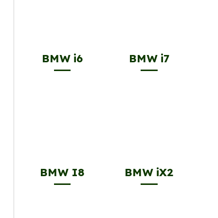
BMW i6
BMW i7
BMW I8
BMW iX2