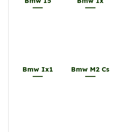
Bmw I5
Bmw Ix
Bmw Ix1
Bmw M2 Cs