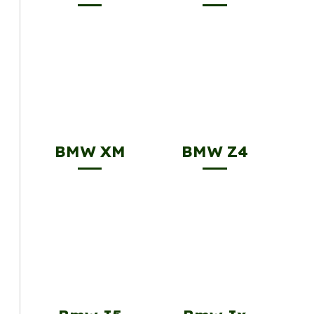
BMW XM
BMW Z4