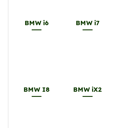
BMW i6
BMW i7
BMW I8
BMW iX2