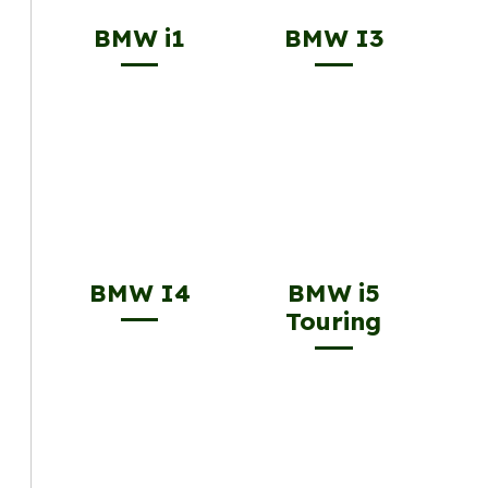
BMW i1
BMW I3
BMW I4
BMW i5
Touring