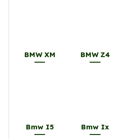
BMW XM
BMW Z4
Bmw I5
Bmw Ix