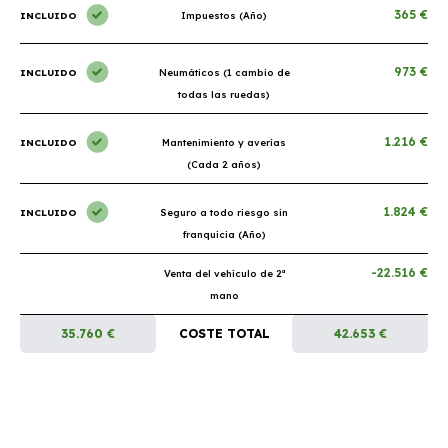
365 €
INCLUIDO
Impuestos (Año)
973 €
INCLUIDO
Neumáticos (1 cambio de
todas las ruedas)
1.216 €
INCLUIDO
Mantenimiento y averías
(Cada 2 años)
1.824 €
INCLUIDO
Seguro a todo riesgo sin
franquicia (Año)
-22.516 €
Venta del vehículo de 2ª
mano
35.760 €
COSTE TOTAL
42.653 €