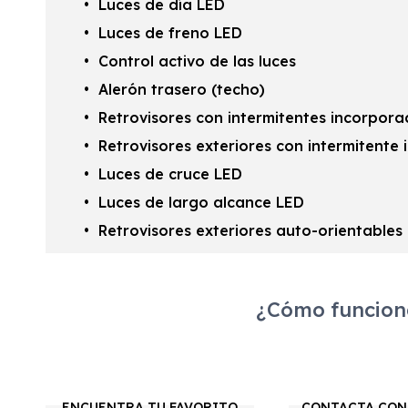
Luces de día LED
Luces de freno LED
Control activo de las luces
Alerón trasero (techo)
Retrovisores con intermitentes incorpor
Retrovisores exteriores con intermitente
Luces de cruce LED
Luces de largo alcance LED
Retrovisores exteriores auto-orientables
¿Cómo funciona
ENCUENTRA TU FAVORITO
CONTACTA CON