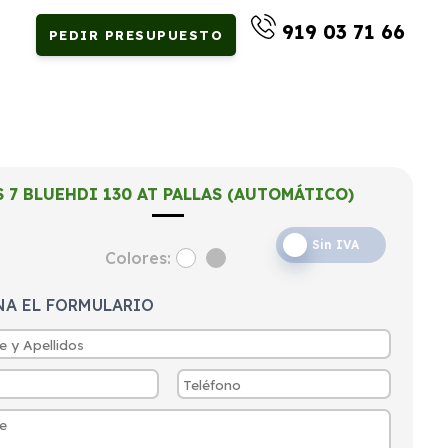
919 03 71 66
PEDIR PRESUPUESTO
S 7 BLUEHDI 130 AT PALLAS (AUTOMÁTICO)
Sin IVA
Colores:
NA EL FORMULARIO