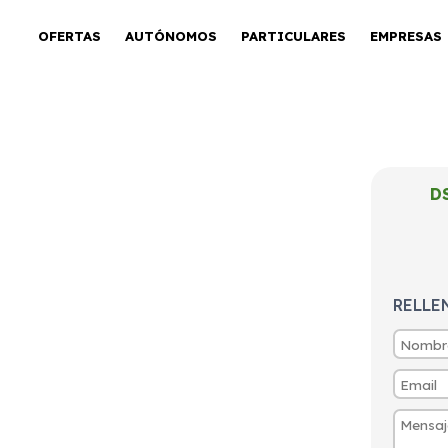
OFERTAS
AUTÓNOMOS
PARTICULARES
EMPRESAS
D
30 AT PALLAS
RELLE