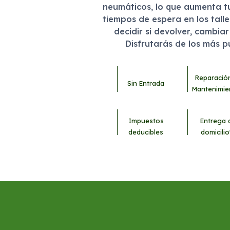
neumáticos, lo que aumenta t
tiempos de espera en los tall
decidir si devolver, cambia
Disfrutarás de los más 
Reparació
Sin Entrada
Mantenimie
Impuestos
Entrega 
deducibles
domicilio