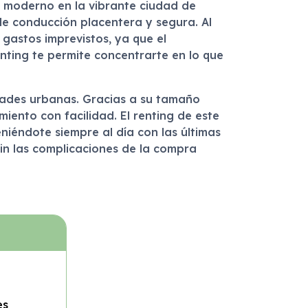
y moderno en la vibrante ciudad de
de conducción placentera y segura. Al
 gastos imprevistos, ya que el
enting te permite concentrarte en lo que
idades urbanas. Gracias a su tamaño
iento con facilidad. El renting de este
iéndote siempre al día con las últimas
in las complicaciones de la compra
es