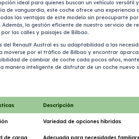
ción ideal para quienes buscan un vehículo versátil 
gía de vanguardia, este coche ofrece una experiencia 
 todas las ventajas de este modelo sin preocuparte por
 Además, la gestión eficiente de nuestro servicio de r
por las calles y paisajes de Bilbao.
s del Renault Austral es su adaptabilidad a las neces
 moverse por el tráfico de Bilbao y encontrar aparcam
xibilidad de cambiar de coche cada pocos años, manten
a manera inteligente de disfrutar de un coche nuevo s
sticas
Descripción
ión
Variedad de opciones híbridas
d de carga
Adecuada para necesidades familiar