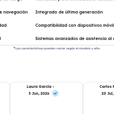
de navegación
Integrado de última generación
dad
Compatibilidad con dispositivos móvi
d
Sistemas avanzados de asistencia al
Las características pueden variar según el modelo y año.
Laura García -
Carlos 
3 Jun, 2026
20 Jul