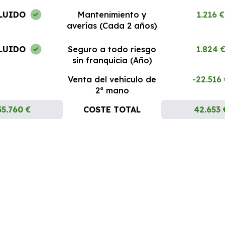
LUIDO
Mantenimiento y
1.216 €
averías (Cada 2 años)
LUIDO
Seguro a todo riesgo
1.824 
sin franquicia (Año)
Venta del vehículo de
-22.516
2ª mano
35.760 €
COSTE TOTAL
42.653 