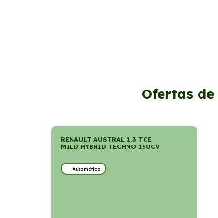
Ofertas de
RENAULT AUSTRAL 1.3 TCE
MILD HYBRID TECHNO 150CV
Automático