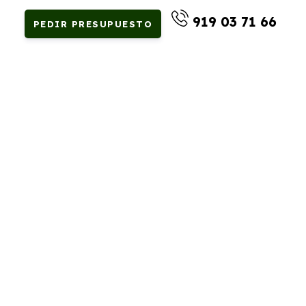
919 03 71 66
PEDIR PRESUPUESTO