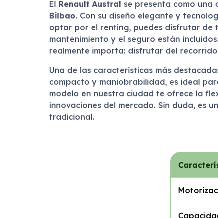
El
Renault Austral
se presenta como una op
Bilbao
. Con su diseño elegante y tecnolo
optar por el renting, puedes disfrutar de
mantenimiento y el seguro están incluidos.
realmente importa: disfrutar del recorrido 
Una de las características más destacada
compacto y maniobrabilidad, es ideal para
modelo en nuestra ciudad te ofrece la fle
innovaciones del mercado. Sin duda, es un
tradicional.
Caracterí
Motorizac
Capacida