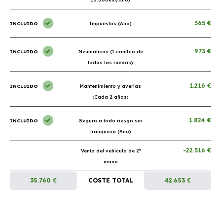
365 €
INCLUIDO
Impuestos (Año)
973 €
INCLUIDO
Neumáticos (1 cambio de
todas las ruedas)
1.216 €
INCLUIDO
Mantenimiento y averías
(Cada 2 años)
1.824 €
INCLUIDO
Seguro a todo riesgo sin
franquicia (Año)
-22.516 €
Venta del vehículo de 2ª
mano
35.760 €
COSTE TOTAL
42.653 €