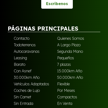
Escríbenos
PÁGINAS PRINCIPALES
Contacto
Quienes Somos
Todoterrenos
A Largo Plazo
Autocaravanas
Segunda Mano
Leasing
Pequeños
Barato
7 plazas
Con Asnef
15.000km Año
30.000km Año
50.000km Año
Vehículos Adaptados
Flexible
Coches de Lujo
Por Meses
Sin Carnet
Compactos
Sin Entrada
En Venta