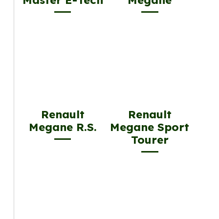
Master E-Tech
Megane
Renault
Renault
Megane R.S.
Megane Sport
Tourer