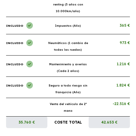
renting (5 años con
10.000km/año)
365 €
INCLUIDO
Impuestos (Año)
973 €
INCLUIDO
Neumáticos (1 cambio de
todas las ruedas)
1.216 €
INCLUIDO
Mantenimiento y averías
(Cada 2 años)
1.824 €
INCLUIDO
Seguro a todo riesgo sin
franquicia (Año)
-22.516 €
Venta del vehículo de 2ª
mano
35.760 €
COSTE TOTAL
42.653 €