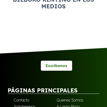
MEDIOS
Escríbenos
PÁGINAS PRINCIPALES
Contacto
Quienes Somos
Todoterrenos
A Largo Plazo