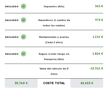
365 €
INCLUIDO
Impuestos (Año)
973 €
INCLUIDO
Neumáticos (1 cambio de
todas las ruedas)
1.216 €
INCLUIDO
Mantenimiento y averías
(Cada 2 años)
1.824 €
INCLUIDO
Seguro a todo riesgo sin
franquicia (Año)
-22.516 €
Venta del vehículo de 2ª
mano
35.760 €
COSTE TOTAL
42.653 €