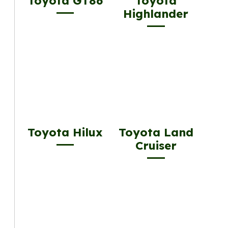
Toyota GT86
Toyota
Highlander
Toyota Hilux
Toyota Land
Cruiser