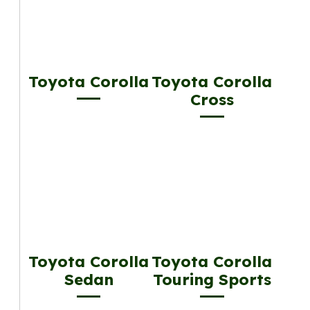
Toyota Corolla
Toyota Corolla
Cross
Toyota Corolla
Toyota Corolla
Sedan
Touring Sports