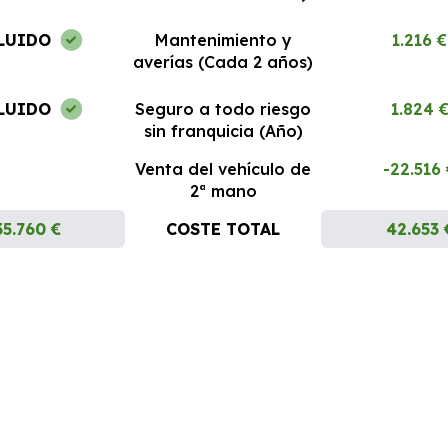
LUIDO
Mantenimiento y
1.216 €
averías (Cada 2 años)
LUIDO
Seguro a todo riesgo
1.824 
sin franquicia (Año)
Venta del vehículo de
-22.516
2ª mano
35.760 €
COSTE TOTAL
42.653 