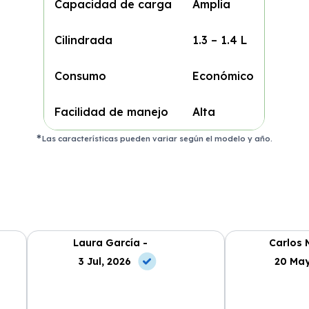
Capacidad de carga
Amplia
Cilindrada
1.3 – 1.4 L
Consumo
Económico
Facilidad de manejo
Alta
Las características pueden variar según el modelo y año.
Laura García -
Carlos 
3 Jul, 2026
20 May