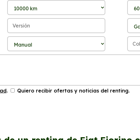
dad
.
Quiero recibir ofertas y noticias del renting.
 de un renting de Fiat Fiorino 