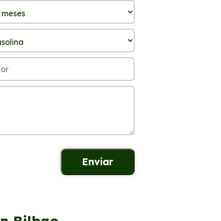
en Bilbao