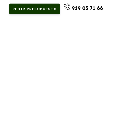
919 03 71 66
PEDIR PRESUPUESTO