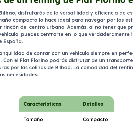
Bilbao
, disfrutarás de la versatilidad y eficiencia de
tamaño compacto lo hace ideal para navegar por las est
r rincón del centro urbano. Además, al no tener que p
vehículo, puedes centrarte en lo que verdaderamente i
de España.
tranquilidad de contar con un vehículo siempre en perf
. Con el
Fiat Fiorino
podrás disfrutar de un transporte 
as por las colinas de Bilbao. La comodidad del renting
tus necesidades.
Características
Detalles
Tamaño
Compacto