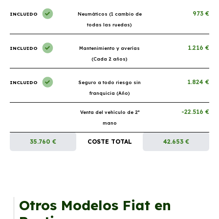
973 €
INCLUIDO
Neumáticos (1 cambio de
todas las ruedas)
1.216 €
INCLUIDO
Mantenimiento y averías
(Cada 2 años)
1.824 €
INCLUIDO
Seguro a todo riesgo sin
franquicia (Año)
-22.516 €
Venta del vehículo de 2ª
mano
35.760 €
COSTE TOTAL
42.653 €
Otros Modelos Fiat en