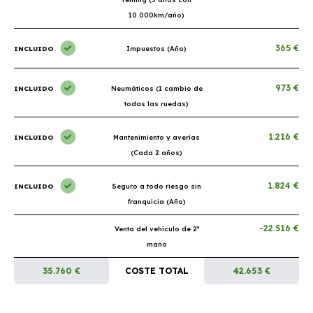
10.000km/año)
365 €
INCLUIDO
Impuestos (Año)
973 €
INCLUIDO
Neumáticos (1 cambio de
todas las ruedas)
1.216 €
INCLUIDO
Mantenimiento y averías
(Cada 2 años)
1.824 €
INCLUIDO
Seguro a todo riesgo sin
franquicia (Año)
-22.516 €
Venta del vehículo de 2ª
mano
35.760 €
COSTE TOTAL
42.653 €