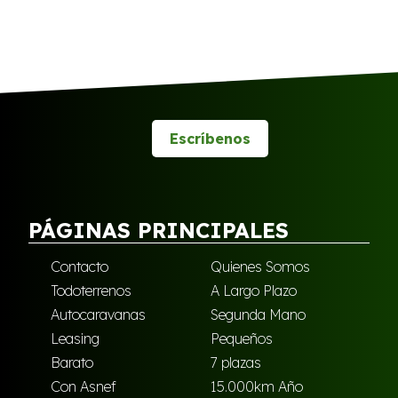
Escríbenos
PÁGINAS PRINCIPALES
Contacto
Quienes Somos
Todoterrenos
A Largo Plazo
Autocaravanas
Segunda Mano
Leasing
Pequeños
Barato
7 plazas
Con Asnef
15.000km Año