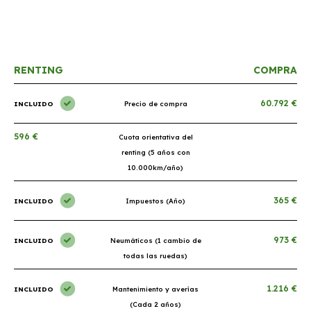
RENTING
COMPRA
60.792 €
INCLUIDO
Precio de compra
596 €
Cuota orientativa del
renting (5 años con
10.000km/año)
365 €
INCLUIDO
Impuestos (Año)
973 €
INCLUIDO
Neumáticos (1 cambio de
todas las ruedas)
1.216 €
INCLUIDO
Mantenimiento y averías
(Cada 2 años)