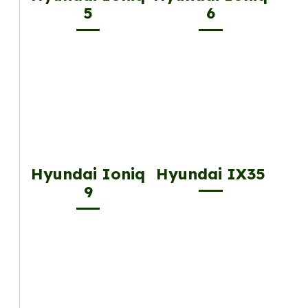
5
6
Hyundai Ioniq
Hyundai IX35
9