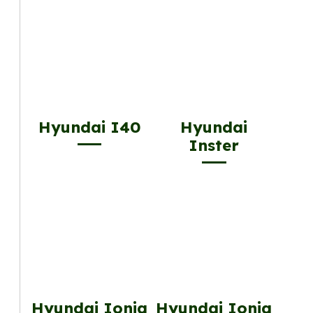
Hyundai I40
Hyundai
Inster
Hyundai Ioniq
Hyundai Ioniq