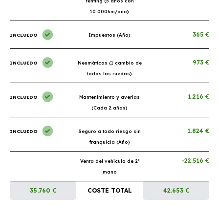
renting (5 años con
10.000km/año)
365 €
INCLUIDO
Impuestos (Año)
973 €
INCLUIDO
Neumáticos (1 cambio de
todas las ruedas)
1.216 €
INCLUIDO
Mantenimiento y averías
(Cada 2 años)
1.824 €
INCLUIDO
Seguro a todo riesgo sin
franquicia (Año)
-22.516 €
Venta del vehículo de 2ª
mano
35.760 €
COSTE TOTAL
42.653 €