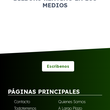
MEDIOS
Escríbenos
PÁGINAS PRINCIPALES
Contacto
Quienes Somos
Todoterrenos
A Largo Plazo