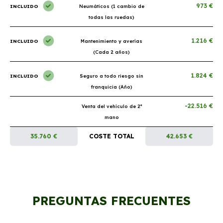
973 €
INCLUIDO
Neumáticos (1 cambio de
todas las ruedas)
1.216 €
INCLUIDO
Mantenimiento y averías
(Cada 2 años)
1.824 €
INCLUIDO
Seguro a todo riesgo sin
franquicia (Año)
-22.516 €
Venta del vehículo de 2ª
mano
35.760 €
COSTE TOTAL
42.653 €
PREGUNTAS FRECUENTES