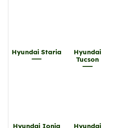
Hyundai Staria
Hyundai
Tucson
Hyundai Ioniq
Hyundai